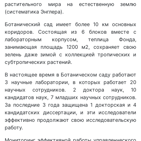
ru
растительного мира на естественную землю
(систематика Энглера).
Ботанический сад имеет более 10 км основных
as
коридоров. Состоящая из 6 блоков вместе с
лабораторным корпусом, теплица Фонда,
dasd
занимающая площадь 1200 м2, сохраняет свою
зелень даже зимой с коллекцией тропических и
субтропических растений.
ETHNOBOTANY
В настоящее время в Ботаническом саду работают
3 научные лаборатории, в которых работает 20
научных сотрудников. 2 доктора наук, 10
кандидатов наук, 7 младших научных сотрудников.
За последние 3 года защищена 1 докторская и 4
кандидатских диссертации, и эти исследователи
эффективно продолжают свою исследовательскую
работу.
Мониторинг эффективной работы управленческого