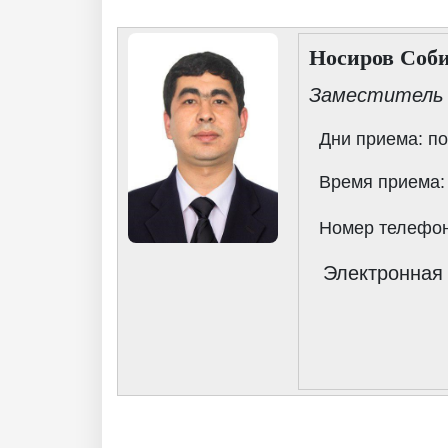
ETHNOBOTANY
Носиров Соб
Заместитель
Дни приема: по
Время приема:
Номер телефо
Электронная п