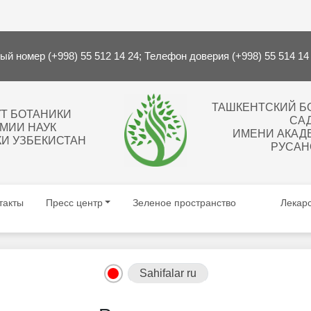
й номер (+998) 55 512 14 24; Телефон доверия (+998) 55 514 14
ТАШКЕНТСКИЙ Б
Т БОТАНИКИ
СА
МИИ НАУК
ИМЕНИ АКАДЕ
И УЗБЕКИСТАН
РУСАН
такты
Пресс центр
Зеленое пространство
Лекар
Sahifalar ru