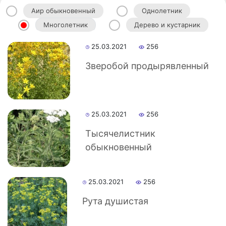
Аир обыкновенный
Однолетник
Многолетник
Дерево и кустарник
25.03.2021
256
Зверобой продырявленный
Akademiklar
25.03.2021
256
ru
Тысячелистник
обыкновенный
as
25.03.2021
256
dasd
Рута душистая