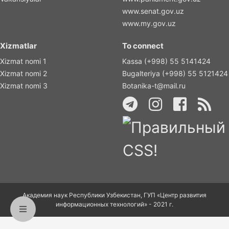
www.senat.gov.uz
www.my.gov.uz
Xizmatlar
To connect
Xizmat nomi 1
Kassa (+998) 55 5141424
Xizmat nomi 2
Bugalteriya (+998) 55 5121424
Xizmat nomi 3
Botanika-t@mail.ru
Академия наук Республики Узбекистан, ГУП «Центр развития
информационных технологий» - 2021 г.