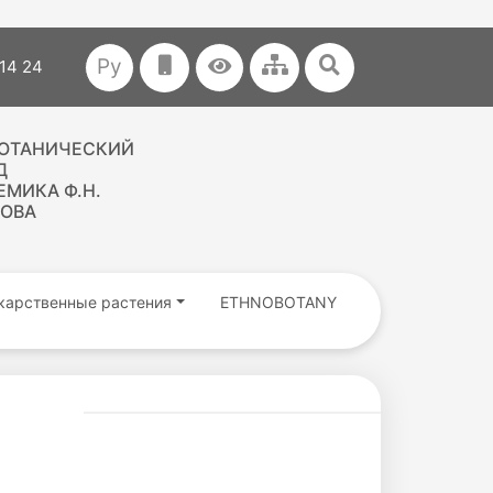
Ру
 14 24
БОТАНИЧЕСКИЙ
Д
МИКА Ф.Н.
НОВА
карственные растения
ETHNOBOTANY