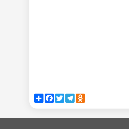
Share
Facebook
Twitter
Telegram
Odnoklassniki