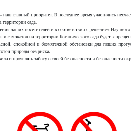
– наш главный приоритет. В последнее время участились несчас
а территории сада.
ения наших посетителей и в соответствии с решением Научного 
в и самокатов на территории Ботанического сада будет запрещен
пасной, спокойной и безмятежной обстановки для пеших прог
сотой природы без риска.
ила и проявлять заботу о своей безопасности и безопасности о