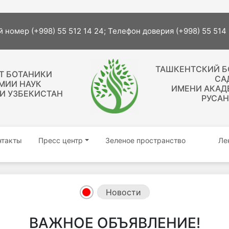
 номер (+998) 55 512 14 24; Телефон доверия (+998) 55 514
ТАШКЕНТСКИЙ 
Т БОТАНИКИ
СА
МИИ НАУК
ИМЕНИ АКАДЕ
И УЗБЕКИСТАН
РУСА
нтакты
Пресс центр
Зеленое пространство
Ле
Новости
ВАЖНОЕ ОБЪЯВЛЕНИЕ!