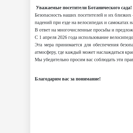
Уважаемые посетители Ботанического сада!
Безопасность наших посетителей и их близких 
падений при езде на велосипедах и самокатах н
В ответ на многочисленные просьбы и предлож
С 1 апреля 2026 года использование велосипедо
Эта мера принимается для обеспечения безо
Akademiklar
атмосферу, где каждый может наслаждаться кра
Мы убедительно просим вас соблюдать эти прав
ru
Благодарим вас за понимание!
as
dasd
ETHNOBOTANY