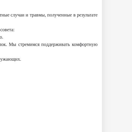
тные случаи и травмы, полученные в результате
совета:
о.
улок. Мы стремимся поддерживать комфортную
кружающих.