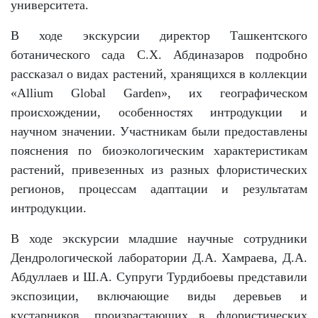
университета.
В ходе экскурсии директор Ташкентского
ботанического сада С.Х. Абдиназаров подробно
рассказал о видах растений, хранящихся в коллекции
«Allium Global Garden», их географическом
происхождении, особенностях интродукции и
научном значении. Участникам были предоставлены
пояснения по биоэкологическим характеристикам
растений, привезенных из разных флористических
регионов, процессам адаптации и результатам
интродукции.
В ходе экскурсии младшие научные сотрудники
Дендрологической лаборатории Д.А. Хамраева, Д.А.
Абдуллаев и Ш.А. Супруги Турдибоевы представили
экспозиции, включающие виды деревьев и
кустарников, произрастающих в флористических