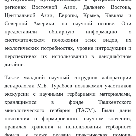
регионах Восточной Азии, Дальнего Востока,
Центральной Азии, Европы, Крыма, Кавказа и
Северной Америки, на научной основе. Они
предоставили обширную информацию о
систематическом положении этих видов, их
экологических потребностях, уровне интродукции и
перспективах их использования в ландшафтном
дизайне.
Также младший научный сотрудник лаборатории
дендрологии М.Б. Турабоев познакомил участников
экскурсии с научными гербарными материалами,
хранящимися в фонде Ташкентского
микологического гербария (ТАСМ). Были даны
пояснения о формировании, научном значении,
правилах хранения и использования гербарного
фонда, а также оказана практическая помощь