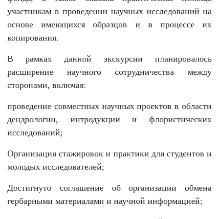
участникам в проведении научных исследований на
основе имеющихся образцов и в процессе их
копирования.
В рамках данной экскурсии планировалось
расширение научного сотрудничества между
Akademiklar
сторонами, включая:
проведение совместных научных проектов в области
ru
дендрологии, интродукции и флористических
исследований;
as
Организация стажировок и практики для студентов и
молодых исследователей;
dasd
Достигнуто соглашение об организации обмена
гербарными материалами и научной информацией;
ETHNOBOTANY