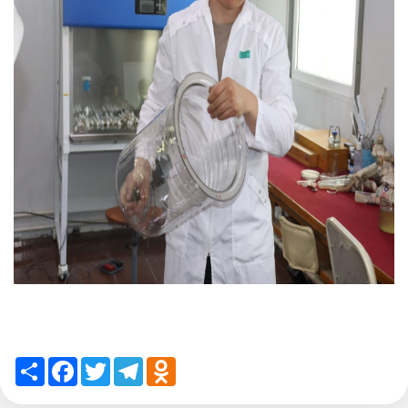
Share
Facebook
Twitter
Telegram
Odnoklassniki