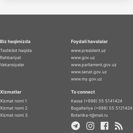
Biz haqimizda
Foydali havolalar
Tashkilot haqida
www.president.uz
Rahbariyat
www.gov.uz
Vakansiyalar
www.parliament.gov.uz
www.senat.gov.uz
www.my.gov.uz
Xizmatlar
To connect
Xizmat nomi 1
Kassa (+998) 55 5141424
Xizmat nomi 2
Bugalteriya (+998) 55 5121424
Xizmat nomi 3
Botanika-t@mail.ru