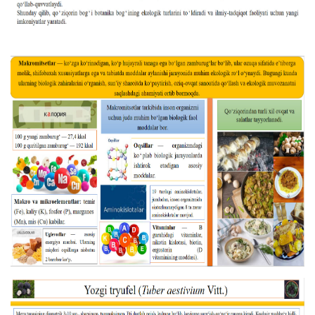
as
dasd
ETHNOBOTANY