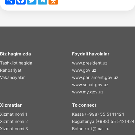
Biz haqimizda
Foydali havolalar
Tashkilot haqida
www.president.uz
Rahbariyat
www.gov.uz
Vakansiyalar
www.parliament.gov.uz
www.senat.gov.uz
www.my.gov.uz
Xizmatlar
To connect
Xizmat nomi 1
Kassa (+998) 55 5141424
Xizmat nomi 2
Bugalteriya (+998) 55 5121424
Xizmat nomi 3
Botanika-t@mail.ru