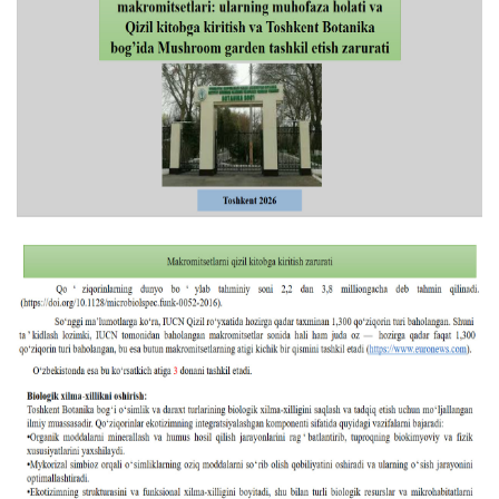
Akademiklar
ru