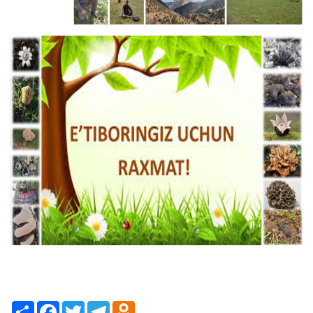
Share
Facebook
Twitter
Telegram
Odnoklassniki